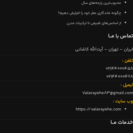
محبوب‌ترین رایحه‌های سال
چگونه ماندگاری عطر خود را افزایش دهیم؟
از اسانس‌های طبیعی تا ترکیبات مدرن
تماس با مــا
ایران – تهران – آیت‌الله کاشانی
تلفن :
02144000458
02144000468
ایمیل :
Valarayehe83@gmail.com
وب سایت :
https://valarayehe.com
خدمات مــا