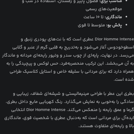
مناسب برای:
فصول پاییز و زمستان، استفاده در شب و
موقعیت‌های رسمی
ماندگاری:
تا ۱۰ ساعت
پخش بو:
متوسط تا قوی
Dior Homme Intense عطری است که با نت‌های پودری زنبق و
اسطوخودوس آغاز می‌شود و به‌تدریج به قلبی گرم از عنبر و گلابی
می‌رسد.
در نهایت، پایه‌ای از چوب سدر و وتیور رایحه‌ای مردانه و ماندگار
به آن می‌بخشد.
این ترکیب منحصربه‌فرد، حس لوکس و پیچیدگی را به
همراه دارد که برای مردانی با سلیقه خاص و استایل کلاسیک طراحی
شده است.
بطری این عطر با طراحی مینیمالیستی و شیشه‌ای شفاف، زیبایی و
سادگی را به‌خوبی به نمایش می‌گذارد.
رنگ کهربایی مایع داخل بطری،
گرما و عمق رایحه را منعکس می‌کند.
Dior Homme Intense انتخابی
ایده‌آل برای مردانی است که به‌دنبال عطری با شخصیت قوی، ماندگاری
بالا و رایحه‌ای متفاوت هستند.