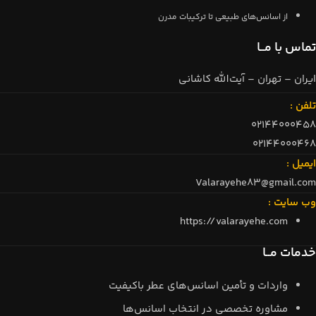
از اسانس‌های طبیعی تا ترکیبات مدرن
تماس با مــا
ایران – تهران – آیت‌الله کاشانی
تلفن :
02144000458
02144000468
ایمیل :
Valarayehe83@gmail.com
وب سایت :
https://valarayehe.com
خدمات مــا
واردات و تأمین اسانس‌های عطر باکیفیت
مشاوره تخصصی در انتخاب اسانس‌ها