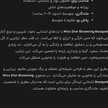
مناسب برای:
فصول بهار و تابستان، استفاده
روزانه و موقعیت‌های خاص
ماندگاری:
متوسط (حدود ۴–۶ ساعت)
پخش بو:
ملایم تا متوسط
Miss Dior Blooming Bouquet
با نت‌های ابتدایی نخود شیرین و ترنج آغاز
می‌شود که حس تازگی و انرژی را القا می‌کنند.
در قلب عطر، ترکیبی از گل
صدتومانی و رز دمشق، لطافت و زنانگی را به آن می‌افزاید.
نت پایه‌ی
مشک سفید، گرما و پایداری رایحه را تضمین می‌کند.
این ترکیب
منحصربه‌فرد، حس لطافت و طراوت را به‌خوبی منتقل می‌کند.
بطری این عطر با طراحی شیشه‌ای شفاف و رنگ صورتی ملایم، زیبایی و
سادگی را به‌خوبی به نمایش می‌گذارد.
در مجموع،
Miss Dior Blooming
Bouquet
انتخابی ایده‌آل برای زنانی است که به‌دنبال عطری با شخصیت
لطیف، ماندگاری مناسب و رایحه‌ای متفاوت هستند.