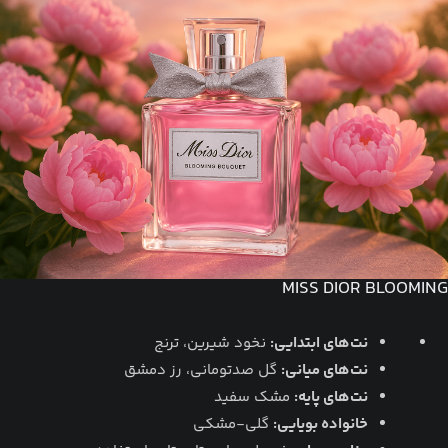
MISS DIOR BLOOMING
نت‌های ابتدایی:
نخود شیرین، ترنج
نت‌های میانی:
گل صدتومانی، رز دمشق
نت‌های پایه:
مشک سفید
خانواده بویایی:
گلی-مشکی