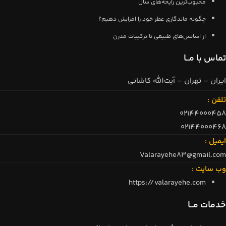
محبوب‌ترین رایحه‌های سال
چگونه ماندگاری عطر خود را افزایش دهیم؟
از اسانس‌های طبیعی تا ترکیبات مدرن
تماس با مــا
ایران – تهران – آیت‌الله کاشانی
تلفن :
02144000458
02144000468
ایمیل :
Valarayehe83@gmail.com
وب سایت :
https://valarayehe.com
خدمات مــا