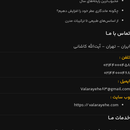
محبوب‌ترین رایحه‌های سال
چگونه ماندگاری عطر خود را افزایش دهیم؟
از اسانس‌های طبیعی تا ترکیبات مدرن
تماس با مــا
ایران – تهران – آیت‌الله کاشانی
تلفن :
02144000458
02144000468
ایمیل :
Valarayehe83@gmail.com
وب سایت :
https://valarayehe.com
خدمات مــا